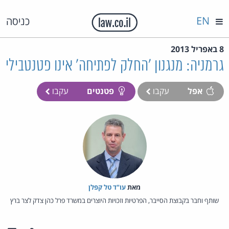
EN
כניסה
8 באפריל 2013
גרמניה: מנגנון 'החלק לפתיחה' אינו פטנטבילי
אפל
עקבו
פטנטים
עקבו
מאת‏
עו"ד טל קפלן
שותף וחבר בקבוצת הסייבר, הפרטיות וזכויות היוצרים במשרד פרל כהן צדק לצר ברץ