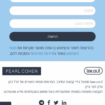
סיסמה
*
סיסמה (שוב)
*
בהרשמה לאתר ובשימוש בו אתה מאשר שקראת את
תנאי
השימוש
באתר ו
מדיניות הפרטיות
והסכמת להם.
law.co.il מופעל בידי קבוצת הסייבר, הפרטיות וזכויות היוצרים של פרל כהן
צדק לצר ברץ.
הקבוצה מתמחה בסוגיות המתעוררות בעת שימוש בטכנולוגיות מידע ואינטרנט.
לינקדאין
טוויטר
פייסבוק
טלגרם