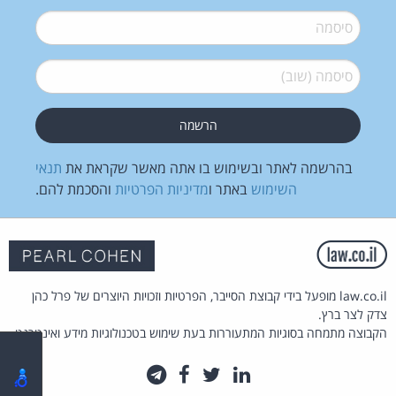
סיסמה
*
סיסמה (שוב)
*
בהרשמה לאתר ובשימוש בו אתה מאשר שקראת את
תנאי
השימוש
באתר ו
מדיניות הפרטיות
והסכמת להם.
law.co.il מופעל בידי קבוצת הסייבר, הפרטיות וזכויות היוצרים של פרל כהן
צדק לצר ברץ.
הקבוצה מתמחה בסוגיות המתעוררות בעת שימוש בטכנולוגיות מידע ואינטרנט.
לינקדאין
טוויטר
פייסבוק
טלגרם