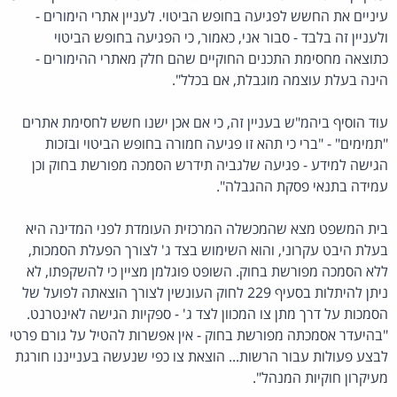
עיניים את החשש לפגיעה בחופש הביטוי. לעניין אתרי הימורים -
ולעניין זה בלבד - סבור אני, כאמור, כי הפגיעה בחופש הביטוי
כתוצאה מחסימת התכנים החוקיים שהם חלק מאתרי ההימורים -
הינה בעלת עוצמה מוגבלת, אם בכלל".
עוד הוסיף ביהמ"ש בעניין זה, כי אם אכן ישנו חשש לחסימת אתרים
"תמימים" - "ברי כי תהא זו פגיעה חמורה בחופש הביטוי ובזכות
הגישה למידע - פגיעה שלגביה תידרש הסמכה מפורשת בחוק וכן
עמידה בתנאי פסקת ההגבלה".
בית המשפט מצא שהמכשלה המרכזית העומדת לפני המדינה היא
בעלת היבט עקרוני, והוא השימוש בצד ג' לצורך הפעלת הסמכות,
ללא הסמכה מפורשת בחוק. השופט פוגלמן מציין כי להשקפתו, לא
ניתן להיתלות בסעיף 229 לחוק העונשין לצורך הוצאתה לפועל של
הסמכות על דרך מתן צו המכוון לצד ג' - ספקיות הגישה לאינטרנט.
"בהיעדר אסמכתה מפורשת בחוק - אין אפשרות להטיל על גורם פרטי
לבצע פעולות עבור הרשות... הוצאת צו כפי שנעשה בענייננו חורגת
מעיקרון חוקיות המנהל".