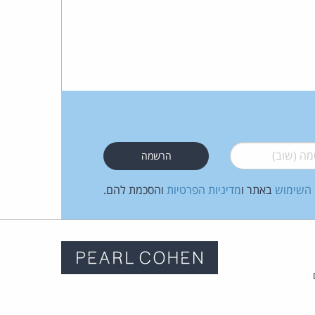
 (שוב)
*
 השימוש
באתר ו
מדיניות הפרטיות
והסכמת להם.