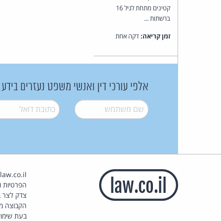
קטינים מתחת לגיל 16
ברשתות ...
זמן קריאה:
דקה אחת
אלפי עורכי דין ואנשי משפט נעזרים בידע
שם משתמש
*
דואל
*
הפרטיות וז
צדק לצר ב
הקבוצה מ
בעת שימוש