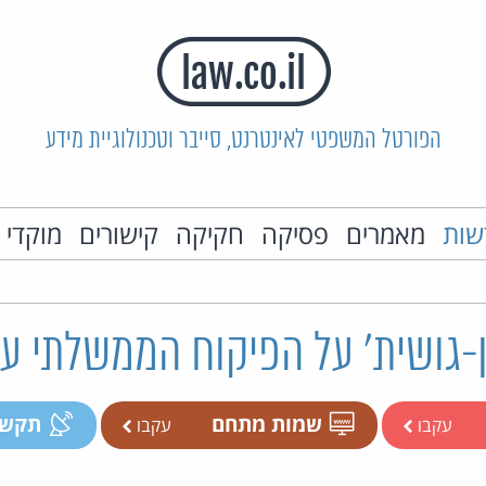
הפורטל המשפטי לאינטרנט, סייבר וטכנולוגיית מידע
שות
מאמרים
פסיקה
חקיקה
קישורים
מוקדי 
ן-גושית' על הפיקוח הממשלתי ע
שמות מתחם
תקשו
עקבו
עקבו