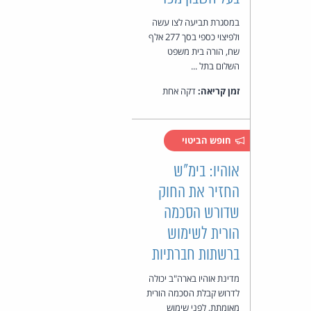
במסגרת תביעה לצו עשה
ולפיצוי כספי בסך 277 אלף
שח, הורה בית משפט
השלום בתל ...
זמן קריאה:
דקה אחת
חופש הביטוי
אוהיו: בימ"ש
החזיר את החוק
שדורש הסכמה
הורית לשימוש
ברשתות חברתיות
מדינת אוהיו בארה"ב יכולה
לדרוש קבלת הסכמה הורית
מאומתת, לפני שימוש