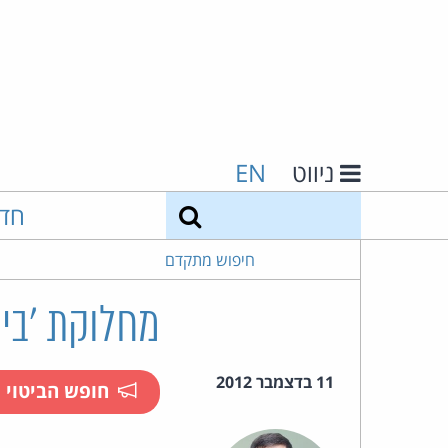
ניווט
EN
חיפוש
חד
חיפוש מתקדם
מחלוקת 'בי
11 בדצמבר 2012
חופש הביטוי