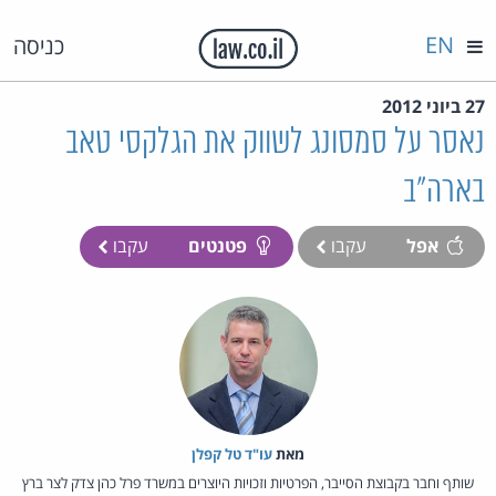
EN
כניסה
27 ביוני 2012
נאסר על סמסונג לשווק את הגלקסי טאב
בארה"ב
אפל
עקבו
פטנטים
עקבו
מאת‏
עו"ד טל קפלן
שותף וחבר בקבוצת הסייבר, הפרטיות וזכויות היוצרים במשרד פרל כהן צדק לצר ברץ