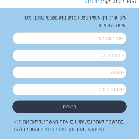
הטאבלטים. מקור:
רויטרס
.
אלפי עורכי דין ואנשי משפט נעזרים בידע משפטי מהימן ועדכני.
הצטרפו גם אתם:
שם משתמש
*
דואל
*
סיסמה
*
סיסמה (שוב)
*
בהרשמה לאתר ובשימוש בו אתה מאשר שקראת את
תנאי
השימוש
באתר ו
מדיניות הפרטיות
והסכמת להם.