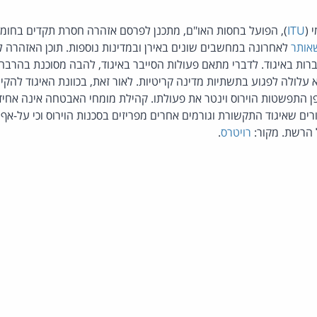
 (
ITU
), הפועל בחסות האו"ם, מתכנן לפרסם אזהרה חסרת תקדים בחומ
אותר
לאחרונה במחשבים שונים באירן ובמדינות נוספות. תוכן האזהרה ל
ברות באיגוד. לדברי מתאם פעולות הסייבר באיגוד, להבה מסוכנת בהרבה
 עלולה לפגוע בתשתיות מדינה קריטיות. לאור זאת, בכוונת האיגוד להקי
פן התפשטות הוירוס וינטר את פעולתו. קהילת מומחי האבטחה אינה אח
רים שאיגוד התקשורת וגורמים אחרים מפריזים בסכנות הוירוס וכי על-אף 
הרשת. מקור:
רויטרס
.