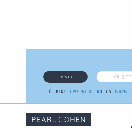
 (שוב)
*
 השימוש
באתר ו
מדיניות הפרטיות
והסכמת להם.