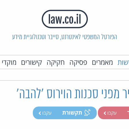
הפורטל המשפטי לאינטרנט, סייבר וטכנולוגיית מידע
שות
מאמרים
פסיקה
חקיקה
קישורים
מוקדי 
 מפני סכנות הוירוס 'להבה'
ר
תקשורת
עקבו
עקבו