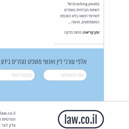
(tracking pixels) של
רשתות חברתיות באתרים
לשירותי רפואה בלא הסכמת
המשתמשים, מהווה ...
זמן קריאה:
פחות מדקה
אלפי עורכי דין ואנשי משפט נעזרים בידע
שם משתמש
*
דואל
*
הפרטיות וז
צדק לצר ב