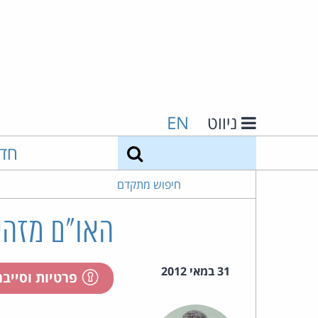
ניווט
EN
חיפוש
חד
חיפוש מתקדם
האו"ם מזהיר
31 במאי 2012
פרטיות וסייב