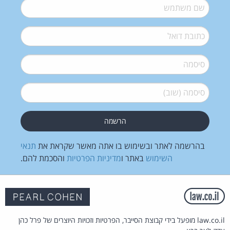
שם משתמש
*
דואל
*
סיסמה
*
סיסמה (שוב)
*
בהרשמה לאתר ובשימוש בו אתה מאשר שקראת את
תנאי
השימוש
באתר ו
מדיניות הפרטיות
והסכמת להם.
law.co.il מופעל בידי קבוצת הסייבר, הפרטיות וזכויות היוצרים של פרל כהן