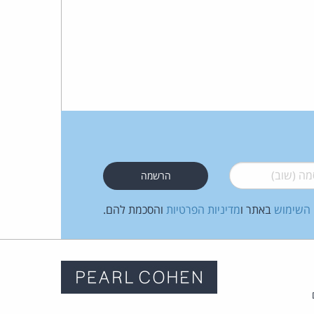
 (שוב)
*
 השימוש
באתר ו
מדיניות הפרטיות
והסכמת להם.