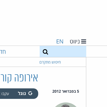
ניווט
EN
חיפוש
חד
חיפוש מתקדם
אירופה קורא
5 בפברואר 2012
גוגל
עקבו