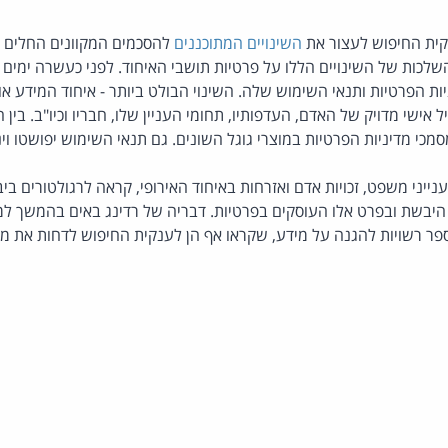
קית החיפוש לעצור את
השינויים המתוכננים
להסכמים המקוונים החלים ע
לכות של השינויים הללו על פרטיות תושבי האיחוד. לפני כעשרה ימים
ת הפרטיות ותנאי השימוש שלה. השינוי הבולט ביותר - איחוד המידע א
ל אישי מדויק של האדם, העדפותיו, תחומי העניין שלו, חבריו וכיו"ב. בין ה
לענייני משפט, זכויות אדם ואזרחות באיחוד האירופי, קראה לרגולטורים בי
היבשת ובפרט אלו העוסקים בפרטיות. דבריה של רדינג באים בהמשך ל
י מספר רשויות להגנה על מידע, שקראו אף הן לענקית החיפוש לדחות את