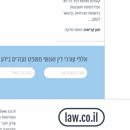
קטינים מתחת לגיל 15 לא
יוכלו לפתוח חשבונות
ברשתות חברתיות, ובינואר
2027, ...
זמן קריאה:
פחות מדקה
אלפי עורכי דין ואנשי משפט נעזרים בידע
שם משתמש
*
דואל
*
הפרטיות וז
צדק לצר ב
הקבוצה מ