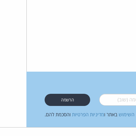
 (שוב)
*
 השימוש
באתר ו
מדיניות הפרטיות
והסכמת להם.