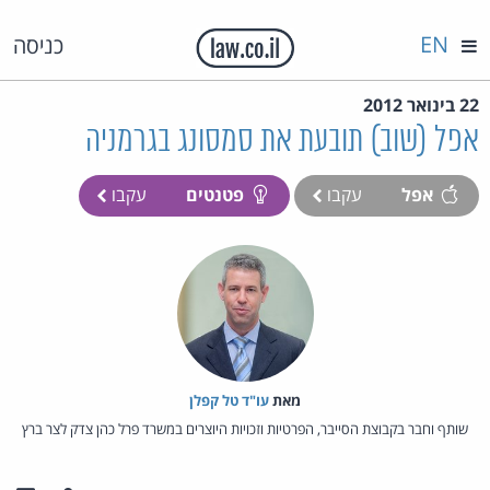
EN
כניסה
22 בינואר 2012
אפל (שוב) תובעת את סמסונג בגרמניה
אפל
עקבו
פטנטים
עקבו
מאת‏
עו"ד טל קפלן
שותף וחבר בקבוצת הסייבר, הפרטיות וזכויות היוצרים במשרד פרל כהן צדק לצר ברץ