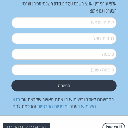
אלפי עורכי דין ואנשי משפט נעזרים בידע משפטי מהימן ועדכני.
הצטרפו גם אתם:
שם משתמש
*
דואל
*
סיסמה
*
סיסמה (שוב)
*
בהרשמה לאתר ובשימוש בו אתה מאשר שקראת את
תנאי
השימוש
באתר ו
מדיניות הפרטיות
והסכמת להם.