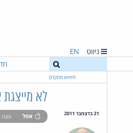
ניווט
EN
חיפוש
חד
חיפוש מתקדם
לא מייצגת א
21 בדצמבר 2011
אפל
עקבו