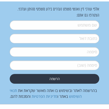
אלפי עורכי דין ואנשי משפט נעזרים בידע משפטי מהימן ועדכני.
הצטרפו גם אתם:
שם משתמש
*
דואל
*
סיסמה
*
סיסמה (שוב)
*
בהרשמה לאתר ובשימוש בו אתה מאשר שקראת את
תנאי
השימוש
באתר ו
מדיניות הפרטיות
והסכמת להם.