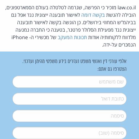
law.co.il מזכיר כי הפרשה, שגרמה לטלטלה בעולם הסמארטפונים,
הובילה להגשת
בקשה דומה
לאישור תובענה ייצוגית נגד אפל גם
בביהמ"ש המחוזי בירושלים. כן הוגשה בקשה לאישור תובענה
ייצוגית נגד מפעילת הסלולר פרטנר, בטענה כי החברה נמנעה
מלדווח ללקוחותיה אודות
תכונות המעקב
של מכשירי ה- iPhone
הנמכרים על-ידה.
אלפי עורכי דין ואנשי משפט נעזרים בידע משפטי מהימן ועדכני.
הצטרפו גם אתם:
שם משתמש
*
דואל
*
סיסמה
*
סיסמה (שוב)
*