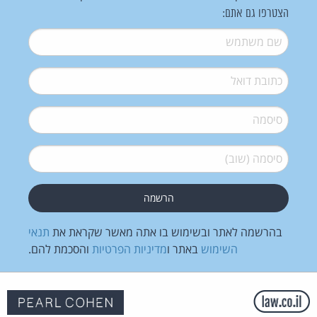
הצטרפו גם אתם:
שם משתמש
*
דואל
*
סיסמה
*
סיסמה (שוב)
*
בהרשמה לאתר ובשימוש בו אתה מאשר שקראת את
תנאי
השימוש
באתר ו
מדיניות הפרטיות
והסכמת להם.