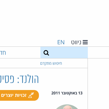
ניווט
EN
חיפוש
חד
חיפוש מתקדם
הולנד: פסי
13 באוקטובר 2011
זכויות יוצרים