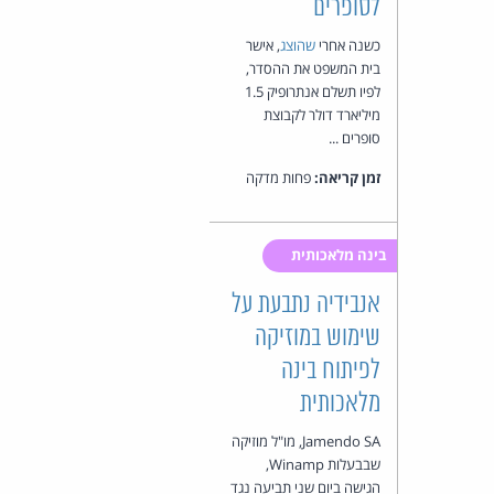
לסופרים
כשנה אחרי
שהוצג
, אישר
בית המשפט את ההסדר,
לפיו תשלם אנתרופיק 1.5
מיליארד דולר לקבוצת
סופרים ...
זמן קריאה:
פחות מדקה
בינה מלאכותית
אנבידיה נתבעת על
שימוש במוזיקה
לפיתוח בינה
מלאכותית
Jamendo SA, מו"ל מוזיקה
שבבעלות Winamp,
הגישה ביום שני תביעה נגד