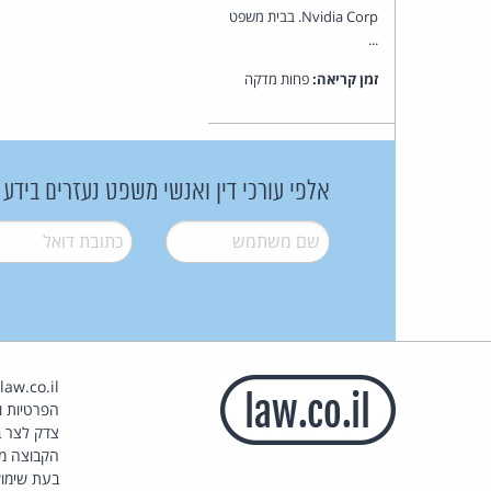
Nvidia Corp. בבית משפט
...
זמן קריאה:
פחות מדקה
אלפי עורכי דין ואנשי משפט נעזרים בידע
שם משתמש
*
דואל
*
הפרטיות וז
צדק לצר ב
הקבוצה מ
בעת שימוש