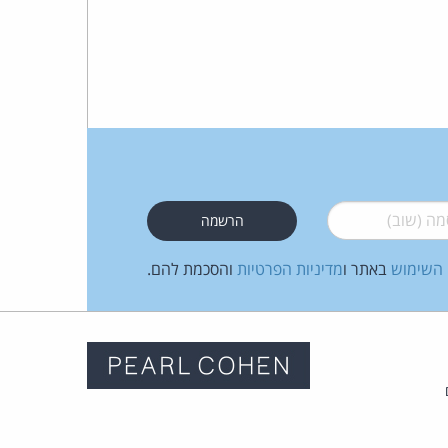
 (שוב)
*
 השימוש
באתר ו
מדיניות הפרטיות
והסכמת להם.