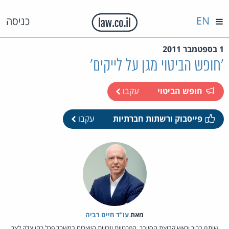
EN
כניסה
1 בספטמבר 2011
'חופש הביטוי מגן על לייקים'
חופש הביטוי
עקבו
פייסבוק ורשתות חברתיות
עקבו
מאת‏
עו"ד חיים רביה
שותף בכיר וראש קבוצת הסייבר, הפרטיות וזכויות היוצרים במשרד פרל כהן צדק לצר