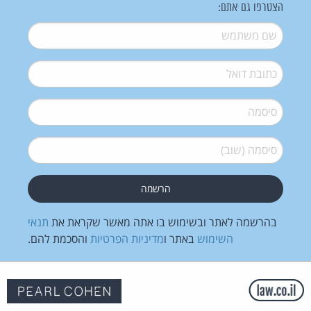
הצטרפו גם אתם:
שם משתמש
*
דואל
*
סיסמה
*
סיסמה (שוב)
*
בהרשמה לאתר ובשימוש בו אתה מאשר שקראת את
תנאי
השימוש
באתר ו
מדיניות הפרטיות
והסכמת להם.