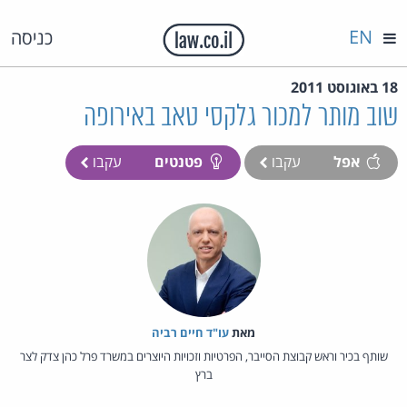
EN
כניסה
18 באוגוסט 2011
שוב מותר למכור גלקסי טאב באירופה
אפל
עקבו
פטנטים
עקבו
מאת‏
עו"ד חיים רביה
שותף בכיר וראש קבוצת הסייבר, הפרטיות וזכויות היוצרים במשרד פרל כהן צדק לצר
ברץ