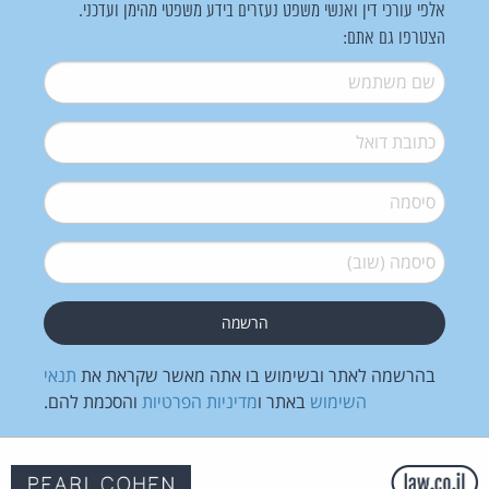
אלפי עורכי דין ואנשי משפט נעזרים בידע משפטי מהימן ועדכני.
הצטרפו גם אתם:
שם משתמש
*
דואל
*
סיסמה
*
סיסמה (שוב)
*
בהרשמה לאתר ובשימוש בו אתה מאשר שקראת את
תנאי
השימוש
באתר ו
מדיניות הפרטיות
והסכמת להם.