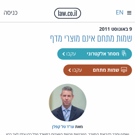
EN
כניסה
9 באוגוסט 2011
שמות מתחם אינם מוצרי מדף
מסחר אלקטרוני
עקבו
שמות מתחם
עקבו
מאת‏
עו"ד טל קפלן
שותף וחבר בקבוצת הסייבר, הפרטיות וזכויות היוצרים במשרד פרל כהן צדק לצר ברץ