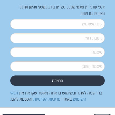
אלפי עורכי דין ואנשי משפט נעזרים בידע משפטי מהימן ועדכני.
הצטרפו גם אתם:
שם משתמש
*
דואל
*
סיסמה
*
סיסמה (שוב)
*
בהרשמה לאתר ובשימוש בו אתה מאשר שקראת את
תנאי
השימוש
באתר ו
מדיניות הפרטיות
והסכמת להם.