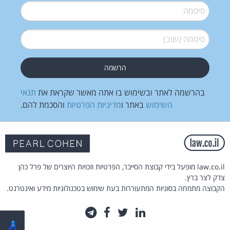
סיסמה
*
סיסמה (שוב)
*
בהרשמה לאתר ובשימוש בו אתה מאשר שקראת את
תנאי
השימוש
באתר ו
מדיניות הפרטיות
והסכמת להם.
law.co.il מופעל בידי קבוצת הסייבר, הפרטיות וזכויות היוצרים של פרל כהן
צדק לצר ברץ.
הקבוצה מתמחה בסוגיות המתעוררות בעת שימוש בטכנולוגיות מידע ואינטרנט.
לינקדאין
טוויטר
פייסבוק
טלגרם