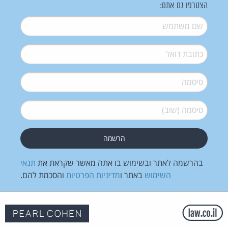
הצטרפו גם אתם:
שם משתמש
*
דואל
*
סיסמה
*
סיסמה (שוב)
*
בהרשמה לאתר ובשימוש בו אתה מאשר שקראת את
תנאי
השימוש
באתר ו
מדיניות הפרטיות
והסכמת להם.