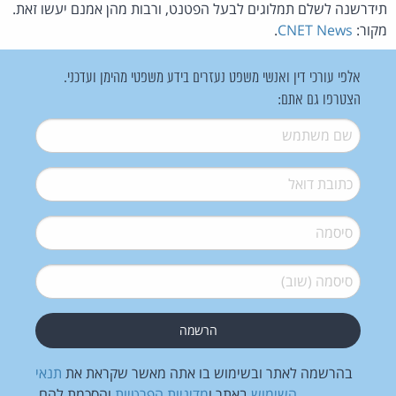
תידרשנה לשלם תמלוגים לבעל הפטנט, ורבות מהן אמנם יעשו זאת.
מקור:
CNET News
.
אלפי עורכי דין ואנשי משפט נעזרים בידע משפטי מהימן ועדכני.
הצטרפו גם אתם:
שם משתמש
*
דואל
*
סיסמה
*
סיסמה (שוב)
*
בהרשמה לאתר ובשימוש בו אתה מאשר שקראת את
תנאי
השימוש
באתר ו
מדיניות הפרטיות
והסכמת להם.