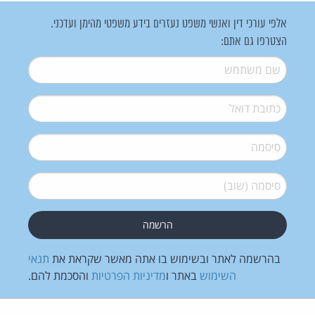
אלפי עורכי דין ואנשי משפט נעזרים בידע משפטי מהימן ועדכני.
הצטרפו גם אתם:
שם משתמש
*
דואל
*
סיסמה
*
סיסמה (שוב)
*
בהרשמה לאתר ובשימוש בו אתה מאשר שקראת את
תנאי
השימוש
באתר ו
מדיניות הפרטיות
והסכמת להם.