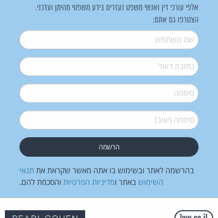
אלפי עורכי דין ואנשי משפט נעזרים בידע משפטי מהימן ועדכני.
הצטרפו גם אתם:
שם משתמש
*
דואל
*
סיסמה
*
סיסמה (שוב)
*
בהרשמה לאתר ובשימוש בו אתה מאשר שקראת את
תנאי
השימוש
באתר ו
מדיניות הפרטיות
והסכמת להם.