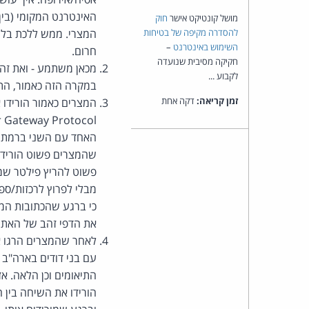
מושל קונטיקט אישר
חוק
להסדרה מקיפה של בטיחות
המצרי. ממש ללכת בלי,
השימוש באינטרנט
–
חרום.
חקיקה מסיבית שנועדה
מכאן משתמע - ואת זה י
לקבוע ...
במקרה הזה כאמור, התנו
זמן קריאה:
דקה אחת
שהמצרים פשוט הורידו 
פשוט להריץ פילטר שמ
כי ברגע שהכתובות המצ
את הדפי זהב של האתר
לאחר שהמצרים הרגו א
עם בני דודים בארה"ב 
התיאומים וכן הלאה. א