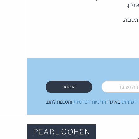
 (שוב)
*
 השימוש
באתר ו
מדיניות הפרטיות
והסכמת להם.