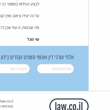
לבצע נעילות במספר רב של ארגונים במקביל (יות
על זה יעידו צ'אנג ואיך-קוראים-ל
מה שבטוח, זו עוד אבן דרך 
שי מגל
אלפי עורכי דין ואנשי משפט נעזרים בידע
שם משתמש
*
דואל
*
הפרטיות וז