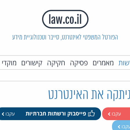
הפורטל המשפטי לאינטרנט, סייבר וטכנולוגיית מידע
שות
מאמרים
פסיקה
חקיקה
קישורים
מוקדי 
ניתקה את האינטרנט
פייסבוק ורשתות חברתיות
עקבו
עקבו
קבו