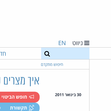
ניווט
EN
חיפוש
חד
חיפוש מתקדם
איך מצרים 
30 בינואר 2011
חופש הביטוי
תקשורת
ע