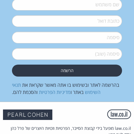
שם משתמש
*
דואל
*
סיסמה
*
סיסמה (שוב)
*
בהרשמה לאתר ובשימוש בו אתה מאשר שקראת את
תנאי
השימוש
באתר ו
מדיניות הפרטיות
והסכמת להם.
law.co.il מופעל בידי קבוצת הסייבר, הפרטיות וזכויות היוצרים של פרל כהן