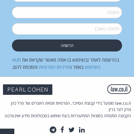
סיסמה
*
סיסמה (שוב)
*
בהרשמה לאתר ובשימוש בו אתה מאשר שקראת את
תנאי
השימוש
באתר ו
מדיניות הפרטיות
והסכמת להם.
law.co.il מופעל בידי קבוצת הסייבר, הפרטיות וזכויות היוצרים של פרל כהן
צדק לצר ברץ.
הקבוצה מתמחה בסוגיות המתעוררות בעת שימוש בטכנולוגיות מידע ואינטרנט.
לינקדאין
טוויטר
פייסבוק
טלגרם