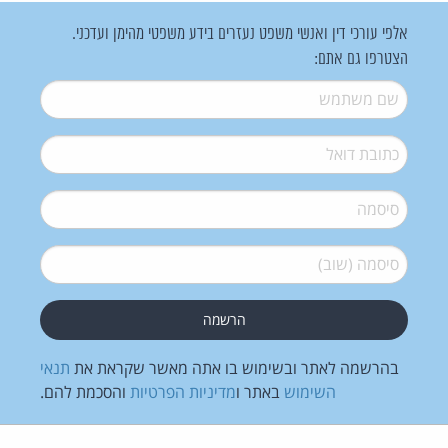
אלפי עורכי דין ואנשי משפט נעזרים בידע משפטי מהימן ועדכני.
הצטרפו גם אתם:
שם משתמש
*
דואל
*
סיסמה
*
סיסמה (שוב)
*
בהרשמה לאתר ובשימוש בו אתה מאשר שקראת את
תנאי
השימוש
באתר ו
מדיניות הפרטיות
והסכמת להם.