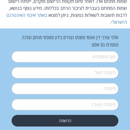
שמות מתחם אלו. לאחר סיום תקופת הרישום מוקדם, ייפתח רישום
שמות המתחם בעברית לציבור הרחב בכללותו. מידע נוסף בנושא,
לרבות תשובות לשאלות נפוצות, ניתן למצוא
באתר איגוד האינטרנט
הישראלי
.
אלפי עורכי דין ואנשי משפט נעזרים בידע משפטי מהימן ועדכני.
הצטרפו גם אתם:
שם משתמש
*
דואל
*
סיסמה
*
סיסמה (שוב)
*