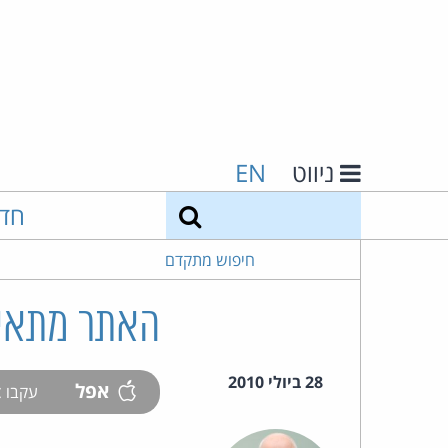
ניווט
EN
חיפוש
חד
חיפוש מתקדם
האתר מתאים
28 ביולי 2010
אפל
עקבו