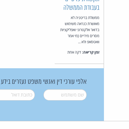
בעבודת הממשלה
ממשלת בריטניה לא
מאושרת כנראה משימוש
בדואר אלקטרוני ואפליקציות
מסרים מידיים (מי אמר
וואטסאפ ולא ...
זמן קריאה:
דקה אחת
אלפי עורכי דין ואנשי משפט נעזרים בידע
שם משתמש
*
דואל
*