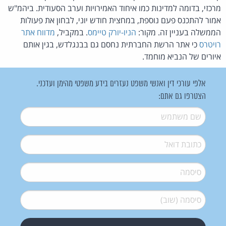
מרכזי, בדומה למדינות כמו איחוד האמירויות וערב הסעודית. ביהמ"ש
אמור להתכנס פעם נוספת, במחצית חודש יוני, לבחון את פעולות
הממשלה בעניין זה. מקור:
הניו-יורק טיימס
. במקביל,
מדווח אתר
רויטרס
כי אתר הרשת החברתית נחסם גם בבנגלדש, בגין אותם
איורים של הנביא מוחמד.
אלפי עורכי דין ואנשי משפט נעזרים בידע משפטי מהימן ועדכני.
הצטרפו גם אתם:
שם משתמש
*
דואל
*
סיסמה
*
סיסמה (שוב)
*