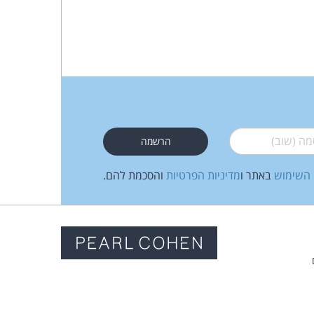
 (שוב)
*
 השימוש
באתר ו
מדיניות הפרטיות
והסכמת להם.