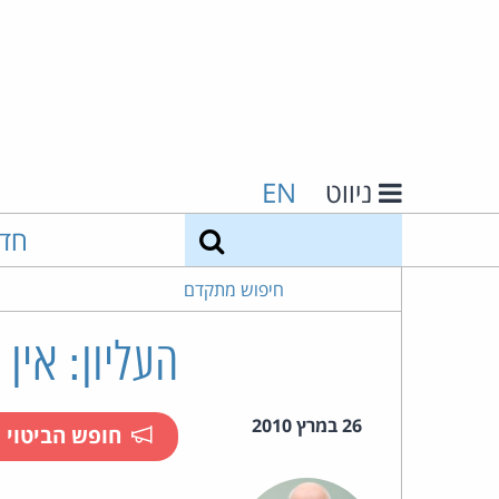
ניווט
EN
חיפוש
חד
חיפוש מתקדם
העליון: אין
26 במרץ 2010
חופש הביטוי