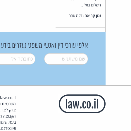
השלום בתל ...
זמן קריאה:
דקה אחת
אלפי עורכי דין ואנשי משפט נעזרים בידע
שם משתמש
*
דואל
*
הפרטיות וז
צדק לצר ב
הקבוצה מ
בעת שימוש
ואינטרנט.