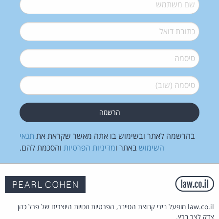
שם משתמש
*
דואל
*
סיסמה
*
סיסמה (שוב)
*
בהרשמה לאתר ובשימוש בו אתה מאשר שקראת את
תנאי
השימוש
באתר ו
מדיניות הפרטיות
והסכמת להם.
law.co.il מופעל בידי קבוצת הסייבר, הפרטיות וזכויות היוצרים של פרל כהן
צדק לצר ברץ.