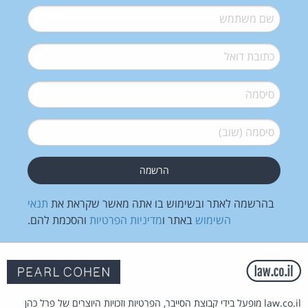
שם משתמש
*
דואל
*
סיסמה
*
סיסמה (שוב)
*
בהרשמה לאתר ובשימוש בו אתה מאשר שקראת את
תנאי
השימוש
באתר ו
מדיניות הפרטיות
והסכמת להם.
law.co.il מופעל בידי קבוצת הסייבר, הפרטיות וזכויות היוצרים של פרל כהן