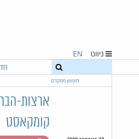
ניווט
EN
חיפוש
חד
חיפוש מתקדם
ארצות-הברי
קומקאסט