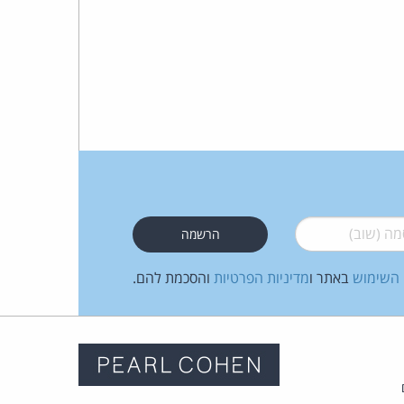
 (שוב)
*
 השימוש
באתר ו
מדיניות הפרטיות
והסכמת להם.