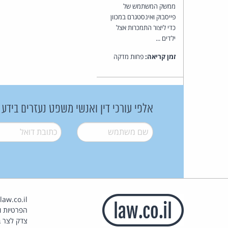
ממשק המשתמש של
פייסבוק ואינסטגרם במכוון
כדי ליצור התמכרות אצל
ילדים ...
זמן קריאה:
פחות מדקה
אלפי עורכי דין ואנשי משפט נעזרים בידע
שם משתמש
*
דואל
*
הפרטיות וז
צדק לצר ב