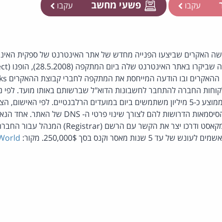
ר
פשעי מחשב
עקבו
עקבו
ושה האקרים שביצעו הפנייה מחדש של אתר האינטרנט של ספקית האינ
וחות החברה להתחבר לחשבונות הדוא"ל שברשותם באותו מועד. לפי 
האמריקאי, ביקרו באתר בממוצע כ-5 מיליון משתמשים ביום במועדים הרלבנטיים. לפי ה
שיחות טלפון, להשיג את הסיסמאות הדרושות להם לצורך שינוי
5 שנות מאסר וקנס בסך 250,000$. מקור:
World