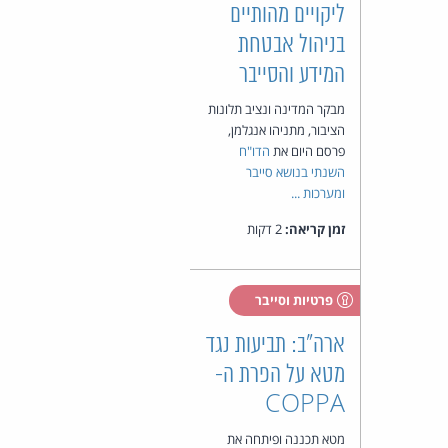
ליקויים מהותיים
בניהול אבטחת
המידע והסייבר
מבקר המדינה ונציב תלונות
הציבור, מתניהו אנגלמן,
פרסם היום את
הדו"ח
השנתי בנושא סייבר
ומערכות ...
זמן קריאה:
2 דקות
פרטיות וסייבר
ארה"ב: תביעות נגד
מטא על הפרת ה-
COPPA
מטא תכננה ופיתחה את