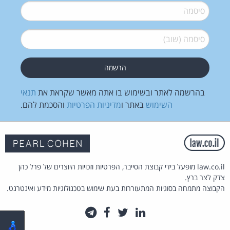
סיסמה
*
סיסמה (שוב)
*
בהרשמה לאתר ובשימוש בו אתה מאשר שקראת את
תנאי
השימוש
באתר ו
מדיניות הפרטיות
והסכמת להם.
law.co.il מופעל בידי קבוצת הסייבר, הפרטיות וזכויות היוצרים של פרל כהן
צדק לצר ברץ.
הקבוצה מתמחה בסוגיות המתעוררות בעת שימוש בטכנולוגיות מידע ואינטרנט.
לינקדאין
טוויטר
פייסבוק
טלגרם