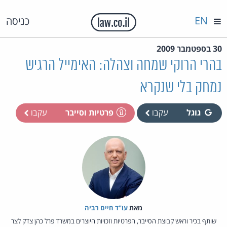
EN
כניסה
30 בספטמבר 2009
בהרי הרוקי שמחה וצהלה: האימייל הרגיש
נמחק בלי שנקרא
גוגל
עקבו
פרטיות וסייבר
עקבו
מאת‏
עו"ד חיים רביה
שותף בכיר וראש קבוצת הסייבר, הפרטיות וזכויות היוצרים במשרד פרל כהן צדק לצר