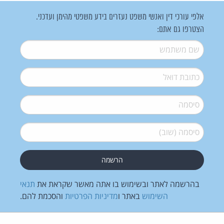
אלפי עורכי דין ואנשי משפט נעזרים בידע משפטי מהימן ועדכני.
הצטרפו גם אתם:
שם משתמש
*
דואל
*
סיסמה
*
סיסמה (שוב)
*
בהרשמה לאתר ובשימוש בו אתה מאשר שקראת את
תנאי
השימוש
באתר ו
מדיניות הפרטיות
והסכמת להם.