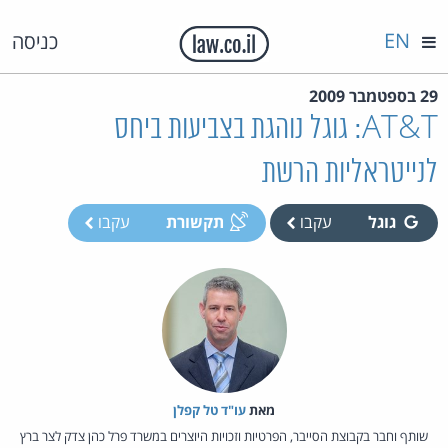
EN
כניסה
29 בספטמבר 2009
AT&T: גוגל נוהגת בצביעות ביחס
לנייטראליות הרשת
גוגל
עקבו
תקשורת
עקבו
מאת‏
עו"ד טל קפלן
שותף וחבר בקבוצת הסייבר, הפרטיות וזכויות היוצרים במשרד פרל כהן צדק לצר ברץ