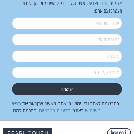
אלפי עורכי דין ואנשי משפט נעזרים בידע משפטי מהימן ועדכני.
הצטרפו גם אתם:
שם משתמש
*
דואל
*
סיסמה
*
סיסמה (שוב)
*
בהרשמה לאתר ובשימוש בו אתה מאשר שקראת את
תנאי
השימוש
באתר ו
מדיניות הפרטיות
והסכמת להם.