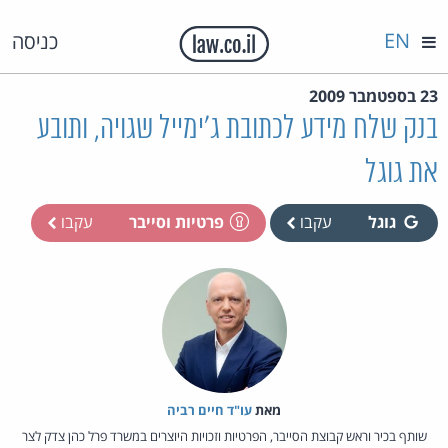
EN
כניסה
23 בספטמבר 2009
בנק שלח מידע לכתובת ג'ימייל שגויה, ותובע
את גוגל
גוגל
עקבו
פרטיות וסייבר
עקבו
מאת‏
עו"ד חיים רביה
שותף בכיר וראש קבוצת הסייבר, הפרטיות וזכויות היוצרים במשרד פרל כהן צדק לצר