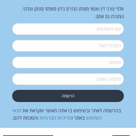
אלפי עורכי דין ואנשי משפט נעזרים בידע משפטי מהימן ועדכני.
הצטרפו גם אתם:
שם משתמש
*
דואל
*
סיסמה
*
סיסמה (שוב)
*
בהרשמה לאתר ובשימוש בו אתה מאשר שקראת את
תנאי
השימוש
באתר ו
מדיניות הפרטיות
והסכמת להם.