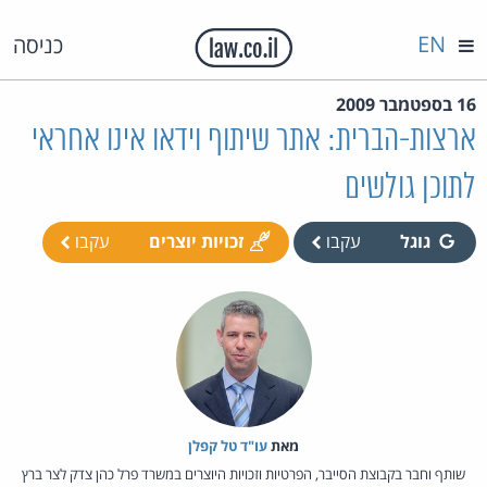
EN
כניסה
16 בספטמבר 2009
ארצות-הברית: אתר שיתוף וידאו אינו אחראי
לתוכן גולשים
גוגל
עקבו
זכויות יוצרים
עקבו
מאת‏
עו"ד טל קפלן
שותף וחבר בקבוצת הסייבר, הפרטיות וזכויות היוצרים במשרד פרל כהן צדק לצר ברץ