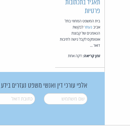
תאגיד בתכתובות
פרטיות
בית המשפט המחוזי בתל
אביב
נעתר
לבקשת
הנאמנים של קבוצת
אוטומקס לקבל גישה לתיבות
דואר ...
זמן קריאה:
דקה אחת
אלפי עורכי דין ואנשי משפט נעזרים בידע
שם משתמש
*
דואל
*