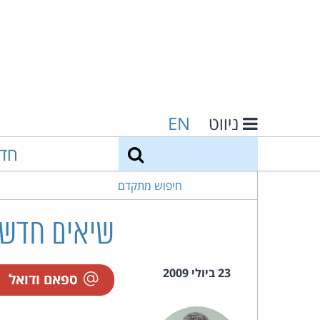
ניווט
EN
חיפוש
חד
חיפוש מתקדם
שיאים חדשי
23 ביולי 2009
ספאם ודואל