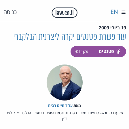
EN
כניסה
19 ביולי 2009
עוד פשרת פטנטים יקרה ליצרנית הבלקברי
פטנטים
עקבו
מאת‏
עו"ד חיים רביה
שותף בכיר וראש קבוצת הסייבר, הפרטיות וזכויות היוצרים במשרד פרל כהן צדק לצר
ברץ