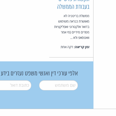
בעבודת הממשלה
ממשלת בריטניה לא
מאושרת כנראה משימוש
בדואר אלקטרוני ואפליקציות
מסרים מידיים (מי אמר
וואטסאפ ולא ...
זמן קריאה:
דקה אחת
אלפי עורכי דין ואנשי משפט נעזרים בידע
שם משתמש
*
דואל
*