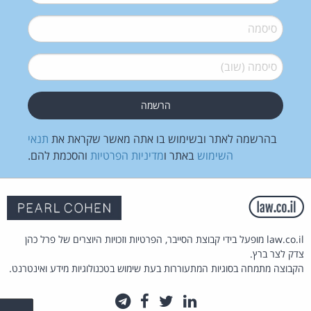
סיסמה
*
סיסמה (שוב)
*
בהרשמה לאתר ובשימוש בו אתה מאשר שקראת את
תנאי
השימוש
באתר ו
מדיניות הפרטיות
והסכמת להם.
law.co.il מופעל בידי קבוצת הסייבר, הפרטיות וזכויות היוצרים של פרל כהן
צדק לצר ברץ.
הקבוצה מתמחה בסוגיות המתעוררות בעת שימוש בטכנולוגיות מידע ואינטרנט.
לינקדאין
טוויטר
פייסבוק
טלגרם