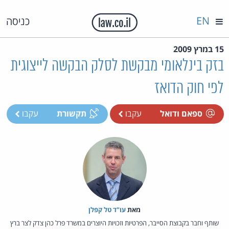
EN
כניסה
15 במרץ 2009
בזק בינלאומי מבקשת לסלק הבקשה לייצוגית
לפי חוק הדואז
ספאם ודואל
עקבו
תקשורת
עקבו
מאת‏
עו"ד טל קפלן
שותף וחבר בקבוצת הסייבר, הפרטיות וזכויות היוצרים במשרד פרל כהן צדק לצר ברץ