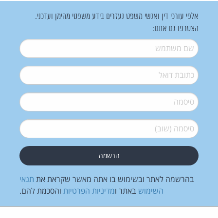
אלפי עורכי דין ואנשי משפט נעזרים בידע משפטי מהימן ועדכני.
הצטרפו גם אתם:
שם משתמש
*
דואל
*
סיסמה
*
סיסמה (שוב)
*
בהרשמה לאתר ובשימוש בו אתה מאשר שקראת את
תנאי
השימוש
באתר ו
מדיניות הפרטיות
והסכמת להם.