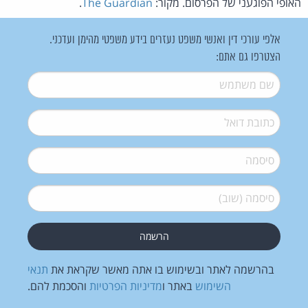
האופי הפוגעני של הפרסום. מקור:
The Guardian
.
אלפי עורכי דין ואנשי משפט נעזרים בידע משפטי מהימן ועדכני.
הצטרפו גם אתם:
שם משתמש
*
דואל
*
סיסמה
*
סיסמה (שוב)
*
בהרשמה לאתר ובשימוש בו אתה מאשר שקראת את
תנאי
השימוש
באתר ו
מדיניות הפרטיות
והסכמת להם.