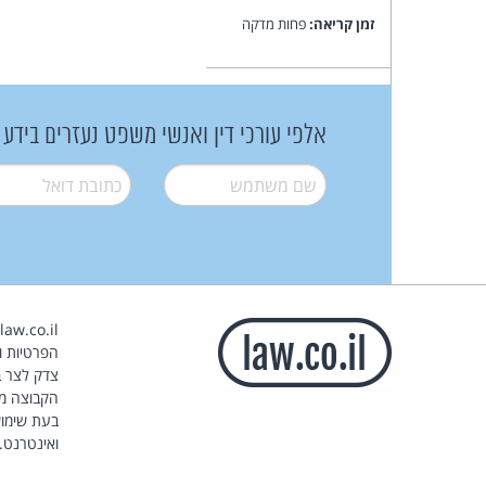
זמן קריאה:
פחות מדקה
אלפי עורכי דין ואנשי משפט נעזרים בידע
שם משתמש
*
דואל
*
הפרטיות וז
צדק לצר ב
הקבוצה מ
בעת שימוש
ואינטרנט.