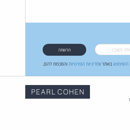
 (שוב)
*
 השימוש
באתר ו
מדיניות הפרטיות
והסכמת להם.