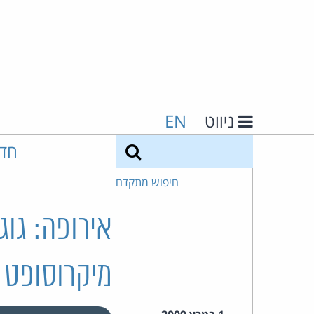
ניווט
EN
חיפוש
חד
חיפוש מתקדם
אירופה: גו
מיקרוסופט