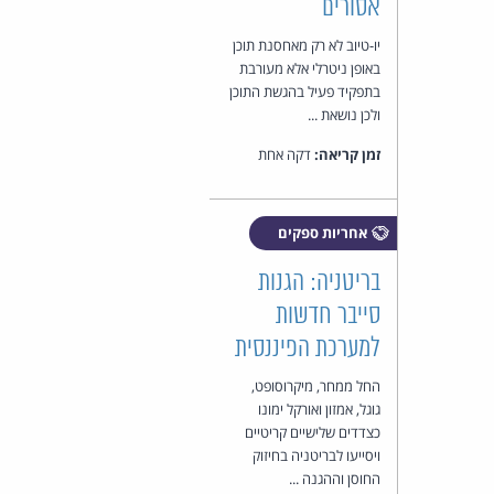
אסורים
יו-טיוב לא רק מאחסנת תוכן
באופן ניטרלי אלא מעורבת
בתפקיד פעיל בהגשת התוכן
ולכן נושאת ...
זמן קריאה:
דקה אחת
אחריות ספקים
בריטניה: הגנות
סייבר חדשות
למערכת הפיננסית
החל ממחר, מיקרוסופט,
גוגל, אמזון ואורקל ימונו
כצדדים שלישיים קריטיים
ויסייעו לבריטניה בחיזוק
החוסן וההגנה ...