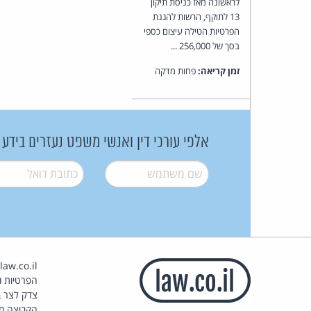
לראשונה מאז כניסת תיקון
13 לתוקף, הרשות להגנת
הפרטיות הטילה עיצום כספי
בסך של 256,000 ...
זמן קריאה:
פחות מדקה
אלפי עורכי דין ואנשי משפט נעזרים בידע
שם משתמש
*
דואל
*
הפרטיות וז
צדק לצר ב
הקבוצה מ