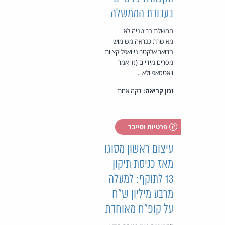
בעבודת הממשלה
ממשלת בריטניה לא
מאושרת כנראה משימוש
בדואר אלקטרוני ואפליקציות
מסרים מידיים (מי אמר
וואטסאפ ולא ...
זמן קריאה:
דקה אחת
פרטיות וסייבר
עיצום ראשון מסוגו
מאז כניסת תיקון
13 לתוקף: למעלה
מרבע מיליון ש"ח
על קופ"ח מאוחדת