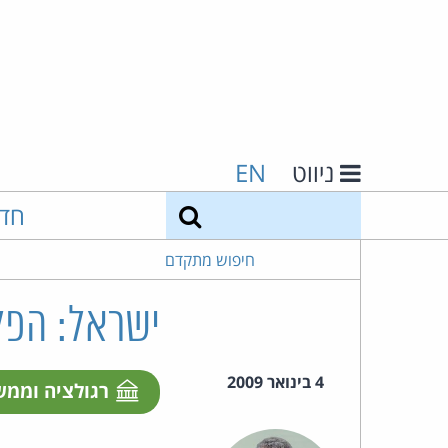
ניווט
EN
חיפוש
חד
חיפוש מתקדם
ישראל: הפל
4 בינואר 2009
רגולציה וממ