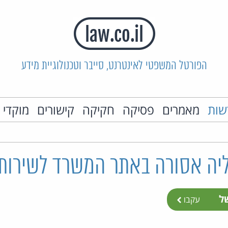
הפורטל המשפטי לאינטרנט, סייבר וטכנולוגיית מידע
שות
מאמרים
פסיקה
חקיקה
קישורים
מוקדי 
יה אסורה באתר המשרד לשירותי
של
עקבו