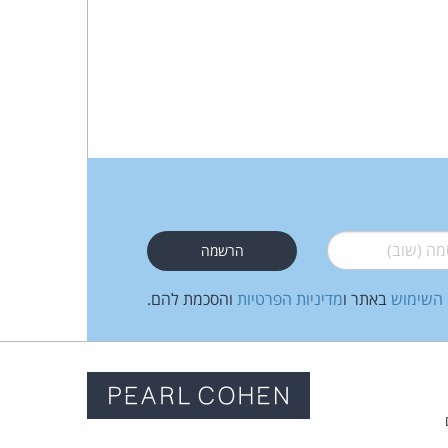
 (שוב)
*
 השימוש
באתר ו
מדיניות הפרטיות
והסכמת להם.