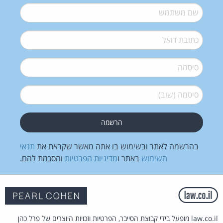
שם משתמש
*
דואל
*
סיסמה
*
סיסמה (שוב)
*
בהרשמה לאתר ובשימוש בו אתה מאשר שקראת את
תנאי
השימוש
באתר ו
מדיניות הפרטיות
והסכמת להם.
law.co.il מופעל בידי קבוצת הסייבר, הפרטיות וזכויות היוצרים של פרל כהן