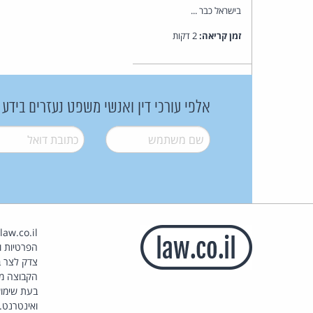
בישראל כבר ...
זמן קריאה:
2 דקות
אלפי עורכי דין ואנשי משפט נעזרים בידע
שם משתמש
*
דואל
*
הפרטיות וז
צדק לצר ב
הקבוצה מ
בעת שימוש
ואינטרנט.