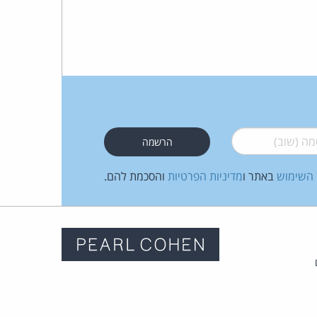
 (שוב)
*
 השימוש
באתר ו
מדיניות הפרטיות
והסכמת להם.