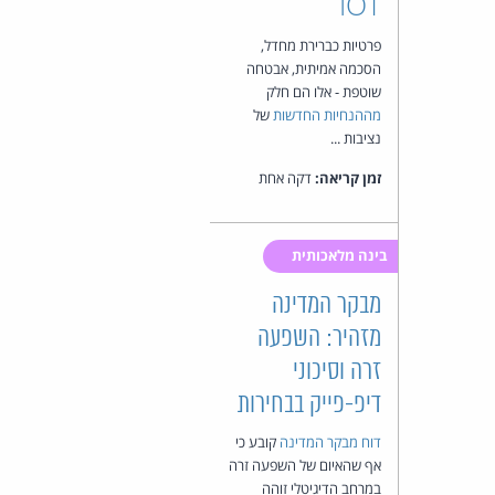
IOT
פרטיות כברירת מחדל,
הסכמה אמיתית, אבטחה
שוטפת - אלו הם חלק
מההנחיות החדשות
של
נציבות ...
זמן קריאה:
דקה אחת
בינה מלאכותית
מבקר המדינה
מזהיר: השפעה
זרה וסיכוני
דיפ-פייק בבחירות
דוח מבקר המדינה
קובע כי
אף שהאיום של השפעה זרה
במרחב הדיגיטלי זוהה